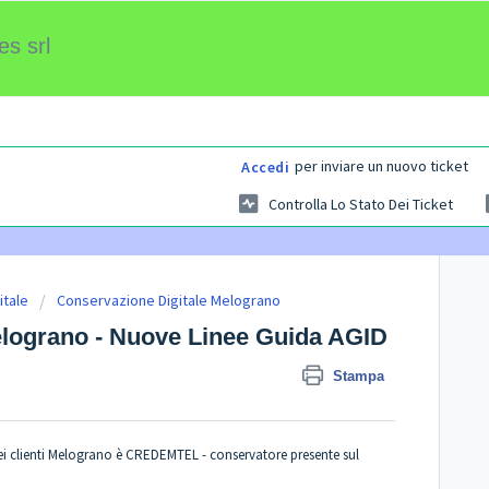
es srl
per inviare un nuovo ticket
Accedi
Controlla Lo Stato Dei Ticket
itale
Conservazione Digitale Melograno
elograno - Nuove Linee Guida AGID
Stampa
dei clienti Melograno è CREDEMTEL - conservatore presente sul