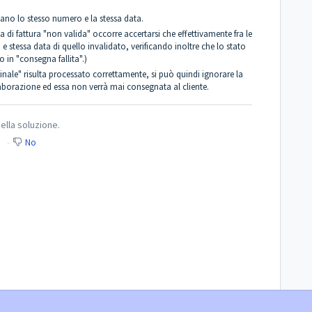
iano lo stesso numero e la stessa data.
ca di fattura "non valida" occorre accertarsi che effettivamente fra le
stessa data di quello invalidato, verificando inoltre che lo stato
 in "consegna fallita".)
ginale" risulta processato correttamente, si può quindi ignorare la
laborazione ed essa non verrà mai consegnata al cliente.
ella soluzione.
No