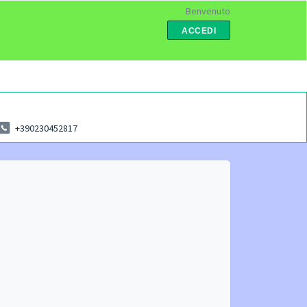
Benvenuto
ACCEDI
+390230452817