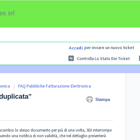
es srl
per inviare un nuovo ticket
Accedi
Controlla Lo Stato Dei Ticket
ronica
FAQ Pubbliche Fatturazione Elettronica
 duplicata"
Stampa
scambio lo stesso documento per più di una volta, SDI interrompe
uendo una notifica di non validità, che nel dettaglio presenterà